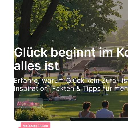
Glück beginnt im K
alles ist
Erfahre, warum Glück kein Zufall i
Inspiration, Fakten & Tipps für meh
Allgemeines