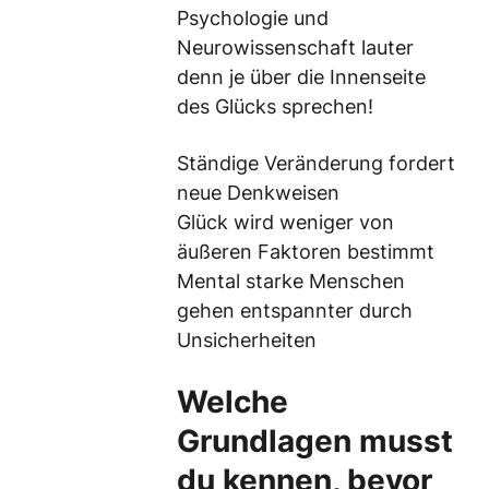
Psychologie und
Neurowissenschaft lauter
denn je über die Innenseite
des Glücks sprechen!
Ständige Veränderung fordert
neue Denkweisen
Glück wird weniger von
äußeren Faktoren bestimmt
Mental starke Menschen
gehen entspannter durch
Unsicherheiten
Welche
Grundlagen musst
du kennen, bevor