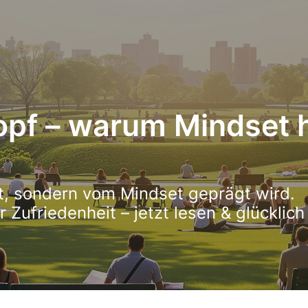
opf – warum Mindset 
st, sondern vom Mindset geprägt wird.
r Zufriedenheit – jetzt lesen & glücklic