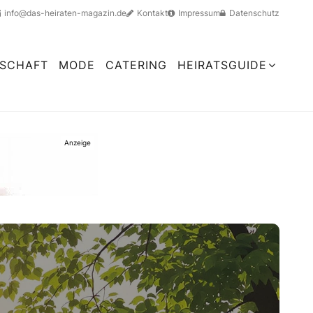
info@das-heiraten-magazin.de
Kontakt
Impressum
Datenschutz
RSCHAFT
MODE
CATERING
HEIRATSGUIDE