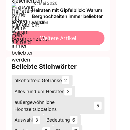
16. Mai 2026
Heiraten mit Gipfelblick: Warum
Berghochzeiten immer beliebter
werden
Weitere Artikel
Beliebte Stichwörter
alkoholfreie Getränke
2
Alles rund um Heiraten
2
außergewöhnliche
5
Hochzeitslocations
Auswahl
3
Bedeutung
6