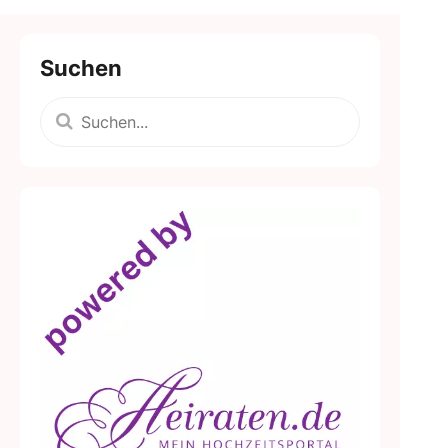
Suchen