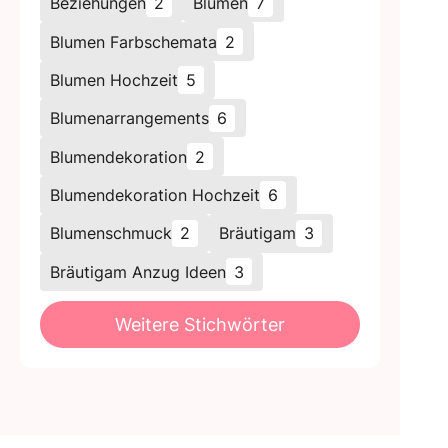
Beziehungen
2
Blumen
7
Blumen Farbschemata
2
Blumen Hochzeit
5
Blumenarrangements
6
Blumendekoration
2
Blumendekoration Hochzeit
6
Blumenschmuck
2
Bräutigam
3
Bräutigam Anzug Ideen
3
Weitere Stichwörter