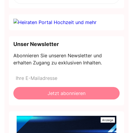
Unser Newsletter
Abonnieren Sie unseren Newsletter und
erhalten Zugang zu exklusiven Inhalten.
Do
*Ihre
not
E-
fill
Mailadresse:
Jetzt abonnieren
this
field