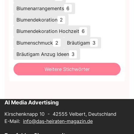
Blumenarrangements
6
Blumendekoration
2
Blumendekoration Hochzeit
6
Blumenschmuck
2
Bräutigam
3
Bräutigam Anzug Ideen
3
Weitere Stichwörter
AI Media Advertising
Kirschenknapp 10 - 42555 Velbert, Deutschland
E-Mail:
info@das-heiraten-magazin.de