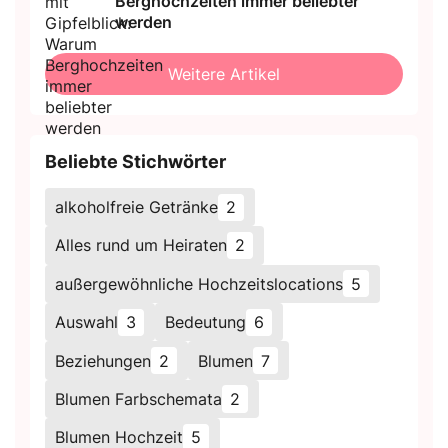
Berghochzeiten immer beliebter
werden
Weitere Artikel
Beliebte Stichwörter
alkoholfreie Getränke
2
Alles rund um Heiraten
2
außergewöhnliche Hochzeitslocations
5
Auswahl
3
Bedeutung
6
Beziehungen
2
Blumen
7
Blumen Farbschemata
2
Blumen Hochzeit
5