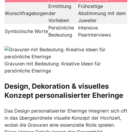
Ermittlung
Frühzeitige
Wunschfragebogen
der
Abstimmung mit dem
Vorlieben
Juwelier
Persönliche
Intensive
Symbolische Worte
Bedeutung
Paarinterviews
Gravuren mit Bedeutung: Kreative Ideen für
persönliche Eheringe
Design, Dekoration & visuelles
Konzept personalisierter Eheringe
Das Design personalisierter Eheringe integriert sich oft
in das übergeordnete visuelle Konzept der Hochzeit,
wobei die Gravuren eine essenzielle Rolle spielen.
Diese kleinen Details lassen das Gesamtbild