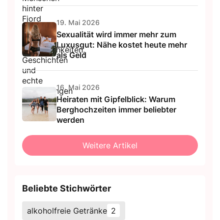
19. Mai 2026
Sexualität wird immer mehr zum
Luxusgut: Nähe kostet heute mehr
als Geld
16. Mai 2026
Heiraten mit Gipfelblick: Warum
Berghochzeiten immer beliebter
werden
Weitere Artikel
Beliebte Stichwörter
alkoholfreie Getränke
2