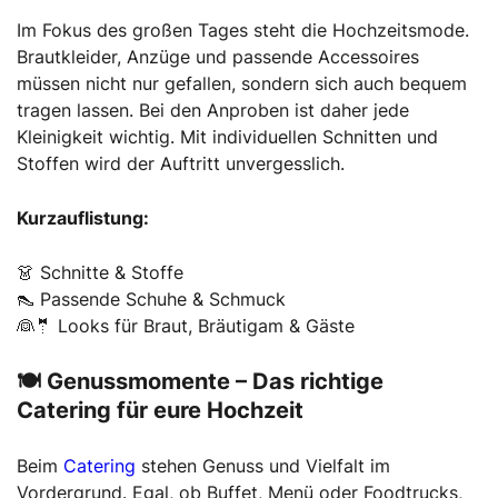
Im Fokus des großen Tages steht die Hochzeitsmode.
Brautkleider, Anzüge und passende Accessoires
müssen nicht nur gefallen, sondern sich auch bequem
tragen lassen. Bei den Anproben ist daher jede
Kleinigkeit wichtig. Mit individuellen Schnitten und
Stoffen wird der Auftritt unvergesslich.
Kurzauflistung:
👗 Schnitte & Stoffe
👠 Passende Schuhe & Schmuck
👰🤵 Looks für Braut, Bräutigam & Gäste
🍽 Genussmomente – Das richtige
Catering für eure Hochzeit
Beim
Catering
stehen Genuss und Vielfalt im
Vordergrund. Egal, ob Buffet, Menü oder Foodtrucks,