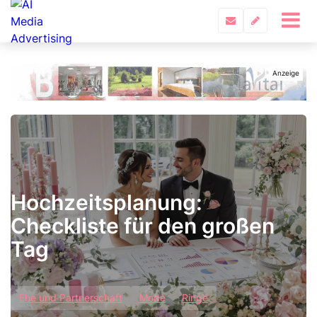
Hochzeitsplanung:
Checkliste für den großen
Tag
Ehe und Partnerschaft
Mode
Ringe