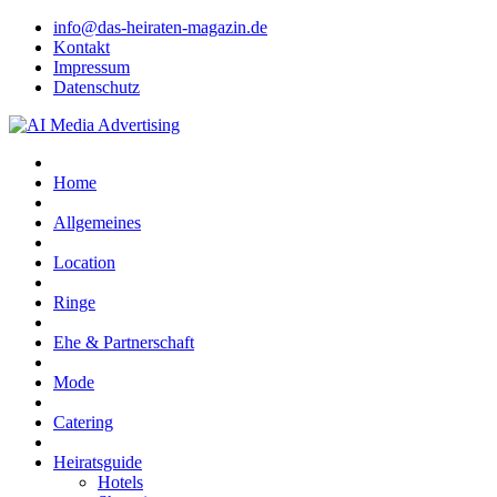
info@das-heiraten-magazin.de
Kontakt
Impressum
Datenschutz
Home
Allgemeines
Location
Ringe
Ehe & Partnerschaft
Mode
Catering
Heiratsguide
Hotels