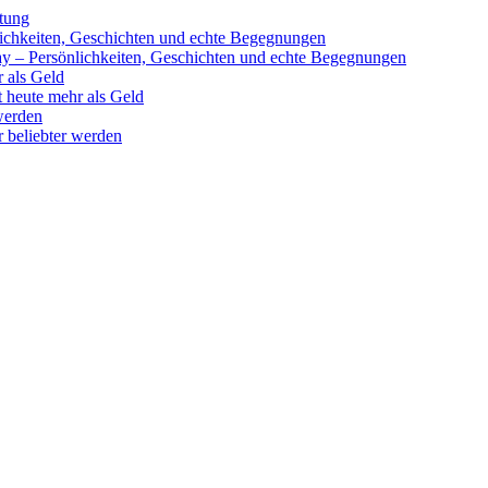
tung
ay – Persönlichkeiten, Geschichten und echte Begegnungen
 heute mehr als Geld
 beliebter werden