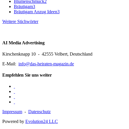
Blumenschmuck
2
Bräutigam
3
Bräutigam Anzug Ideen
3
Weitere Stichwörter
AI Media Advertising
Kirschenknapp 10 - 42555 Velbert, Deutschland
E-Mail:
info@das-heiraten-magazin.de
Empfehlen Sie uns weiter
Impressum
-
Datenschutz
Powered by
Evolution24 LLC