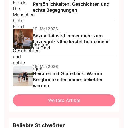
Persönlichkeiten, Geschichten und
echte Begegnungen
19. Mai 2026
Sexualität wird immer mehr zum
Luxusgut: Nähe kostet heute mehr
als Geld
16. Mai 2026
Heiraten mit Gipfelblick: Warum
Berghochzeiten immer beliebter
werden
Weitere Artikel
Beliebte Stichwörter