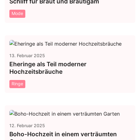
Schliff für Braut und Bräutigam
Mode
13. Februar 2025
Eheringe als Teil moderner
Hochzeitsbräuche
Ringe
12. Februar 2025
Boho-Hochzeit in einem verträumten