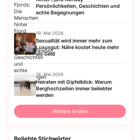
Persönlichkeiten, Geschichten und
echte Begegnungen
19. Mai 2026
Sexualität wird immer mehr zum
Luxusgut: Nähe kostet heute mehr
als Geld
16. Mai 2026
Heiraten mit Gipfelblick: Warum
Berghochzeiten immer beliebter
werden
Weitere Artikel
Beliebte Stichwörter