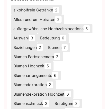
alkoholfreie Getränke
2
Alles rund um Heiraten
2
außergewöhnliche Hochzeitslocations
5
Auswahl
3
Bedeutung
6
Beziehungen
2
Blumen
7
Blumen Farbschemata
2
Blumen Hochzeit
5
Blumenarrangements
6
Blumendekoration
2
Blumendekoration Hochzeit
6
Blumenschmuck
2
Bräutigam
3