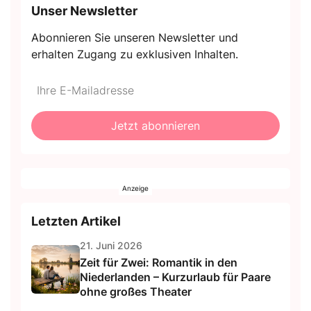
Unser Newsletter
Abonnieren Sie unseren Newsletter und
erhalten Zugang zu exklusiven Inhalten.
Do
*Ihre
not
E-
fill
Mailadresse:
Jetzt abonnieren
this
field
Letzten Artikel
21. Juni 2026
Zeit für Zwei: Romantik in den
Niederlanden – Kurzurlaub für Paare
ohne großes Theater