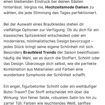
einen bleibenden Eindruck bei deinen Gästen
hinterlässt. Vergiss nie,
Hochzeitsmode Damen
zu
wählen, die jede Stimmung des Tages perfektioniert.
Bei der Auswahl eines Brautkleides stehen dir
vielfältige Optionen zur Verfügung. Ob du dich für ein
klassisches Spitzenkleid entscheidest oder ein
moderneres, minimalistisches Design bevorzugst –
jedes Stück bringt seine eigene Schönheit mit sich.
Besonders
Brautkleid Trends
der Saison beeinflussen
häufig die Wahl, sei es durch die Stoffart, Schnitt oder
das Design. Überzeuge dich selbst, wie die perfekte
Kombination aus Materialien und Farben eine
wunderbare Symphonie der Schönheit schafft.
Ein enger, figurbetonter Schnitt oder ein weitläufiger
Boho-Traum? Der Stoff entscheidet mit über die
Wirkung: Von feiner Seide, robustem Satin bis hin zu
zarter Tüll. Farben wie leuchtendes Weiß, sanftes