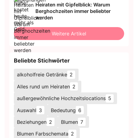
Heiraten mit Gipfelblick: Warum
Berghochzeiten immer beliebter
werden
Weitere Artikel
Beliebte Stichwörter
alkoholfreie Getränke
2
Alles rund um Heiraten
2
außergewöhnliche Hochzeitslocations
5
Auswahl
3
Bedeutung
6
Beziehungen
2
Blumen
7
Blumen Farbschemata
2