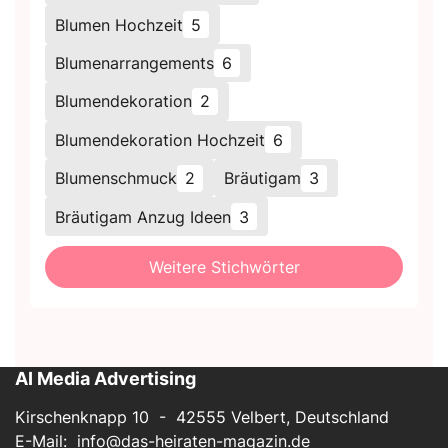
Blumen Hochzeit
5
Blumenarrangements
6
Blumendekoration
2
Blumendekoration Hochzeit
6
Blumenschmuck
2
Bräutigam
3
Bräutigam Anzug Ideen
3
Weitere Stichwörter
AI Media Advertising
Kirschenknapp 10 - 42555 Velbert, Deutschland
E-Mail:
info@das-heiraten-magazin.de